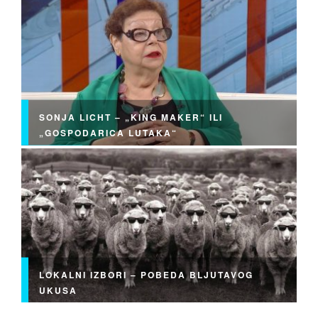
SONJA LICHT – „KING MAKER“ ILI
„GOSPODARICA LUTAKA“
LOKALNI IZBORI – POBEDA BLJUTAVOG
UKUSA