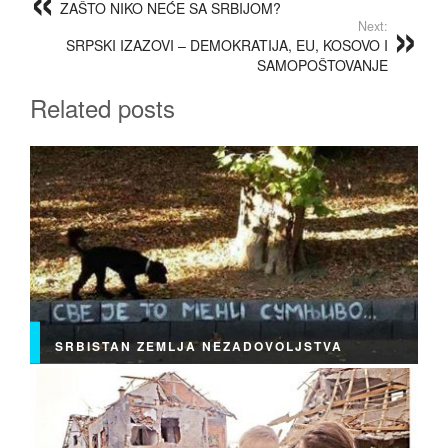
ZAŠTO NIKO NEĆE SA SRBIJOM?
Next:
SRPSKI IZAZOVI – DEMOKRATIJA, EU, KOSOVO I
SAMOPOŠTOVANJE
Related posts
SRBISTAN ZEMLJA NEZADOVOLJSTVA