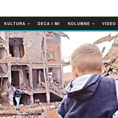
KULTURA
DECA I MI
KOLUMNE
VIDEO