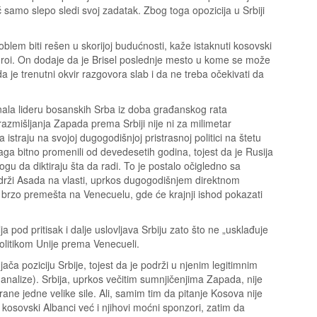
ć samo slepo sledi svoj zadatak. Zbog toga opozicija u Srbiji
em biti rešen u skorijoj budućnosti, kaže istaknuti kosovski
on Suroi. On dodaje da je Brisel poslednje mesto u kome se može
 je trenutni okvir razgovora slab i da ne treba očekivati da
ala lideru bosanskih Srba iz doba građanskog rata
azmišljanja Zapada prema Srbiji nije ni za milimetar
istraju na svojoj dugogodišnjoj pristrasnoj politici na štetu
ga bitno promenili od devedesetih godina, tojest da je Rusija
u da diktiraju šta da radi. To je postalo očigledno sa
a održi Asada na vlasti, uprkos dugogodišnjem direktnom
 brzo premešta na Venecuelu, gde će krajnji ishod pokazati
a pod pritisak i dalje uslovljava Srbiju zato što ne „usklađuje
olitikom Unije prema Venecueli.
jača poziciju Srbije, tojest da je podrži u njenim legitimnim
 analize). Srbija, uprkos večitim sumnjičenjima Zapada, nije
trane jedne velike sile. Ali, samim tim da pitanje Kosova nije
osovski Albanci već i njihovi moćni sponzori, zatim da