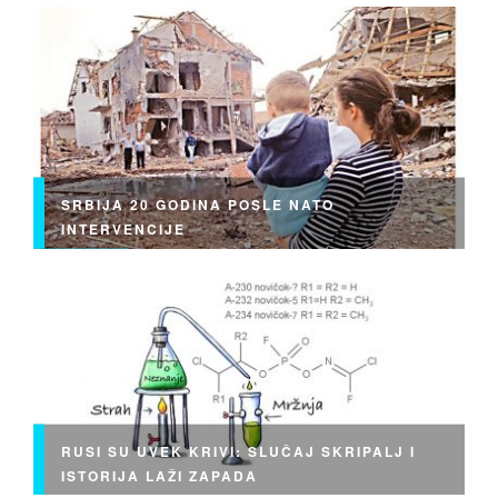
SRBIJA 20 GODINA POSLE NATO
INTERVENCIJE
RUSI SU UVEK KRIVI: SLUČAJ SKRIPALJ I
ISTORIJA LAŽI ZAPADA