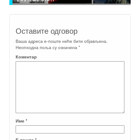
Оставите одговор
Ваша адреса е-поште неће бити објављена.
Неопходна поља су означена
*
Коментар
Име
*
Е-пошта
*