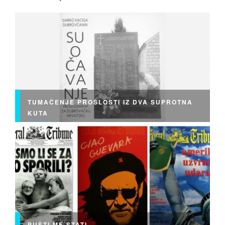
TUMAČENJE PROŠLOSTI IZ DVA SUPROTNA
KUTA
PUŠTI ME STATI