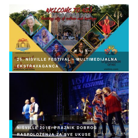
25. NIŠVILLE FESTIVAL – MULTIMEDIJALNA
EKSTRAVAGANCA
NIŠVILLE 2018: PRAZNIK DOBROG
RASPOLOŽENJA ZA SVE UKUSE